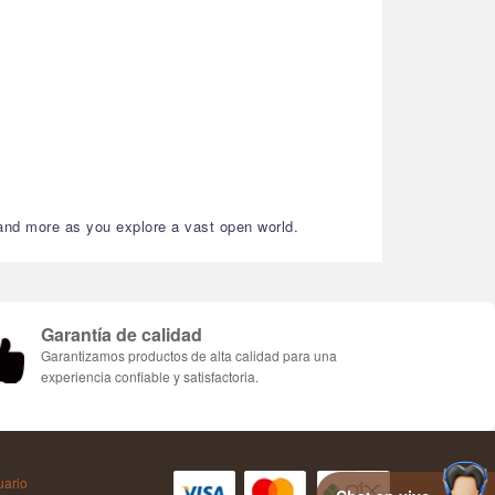
 and more as you explore a vast open world.
Garantía de calidad
Garantizamos productos de alta calidad para una
experiencia confiable y satisfactoria.
uario