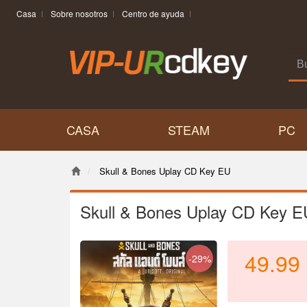
Casa
Sobre nosotros
Centro de ayuda
CASA
STEAM
PC
Skull & Bones Uplay CD Key EU
Skull & Bones Uplay CD Key E
49.99
-29%