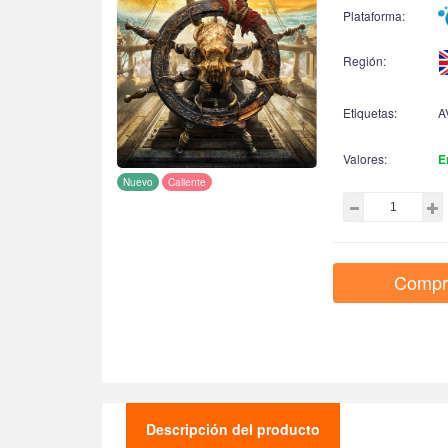
Plataforma:
Región:
Etiquetas:
A
Valores:
E
Nuevo
Caliente
Compr
Descripción del producto