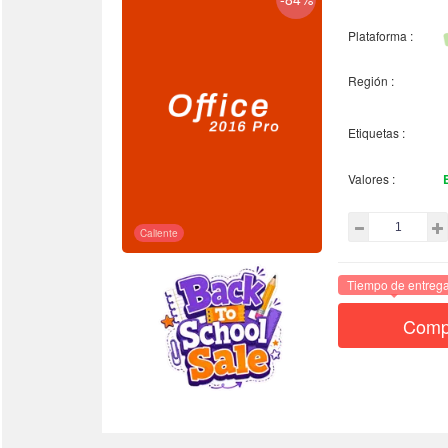
Plataforma :
Región :
Etiquetas :
Valores :
Caliente
Tiempo de entrega
Comp