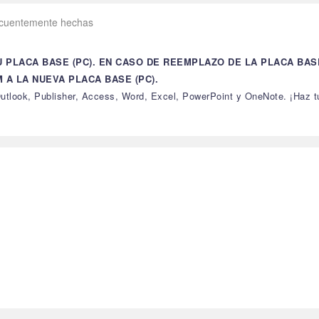
ecuentemente hechas
U PLACA BASE (PC). EN CASO DE REEMPLAZO DE LA PLACA BA
A LA NUEVA PLACA BASE (PC).
tlook, Publisher, Access, Word, Excel, PowerPoint y OneNote. ¡Haz tu 