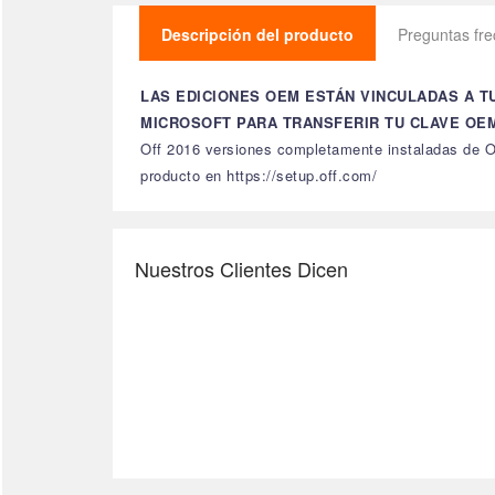
Descripción del producto
Preguntas fr
LAS EDICIONES OEM ESTÁN VINCULADAS A T
MICROSOFT PARA TRANSFERIR TU CLAVE OEM 
Off 2016 versiones completamente instaladas de Ou
producto en https://setup.off.com/
Nuestros Clientes Dicen